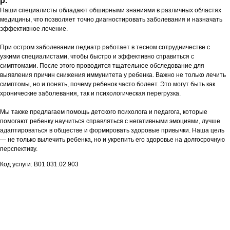
р.
Наши специалисты обладают обширными знаниями в различных областях
медицины, что позволяет точно диагностировать заболевания и назначать
эффективное лечение.
При остром заболевании педиатр работает в тесном сотрудничестве с
узкими специалистами, чтобы быстро и эффективно справиться с
симптомами. После этого проводится тщательное обследование для
выявления причин снижения иммунитета у ребенка. Важно не только лечить
симптомы, но и понять, почему ребенок часто болеет. Это могут быть как
хронические заболевания, так и психологическая перегрузка.
Мы также предлагаем помощь детского психолога и педагога, которые
помогают ребенку научиться справляться с негативными эмоциями, лучше
адаптироваться в обществе и формировать здоровые привычки. Наша цель
— не только вылечить ребенка, но и укрепить его здоровье на долгосрочную
перспективу.
Код услуги: В01.031.02.903