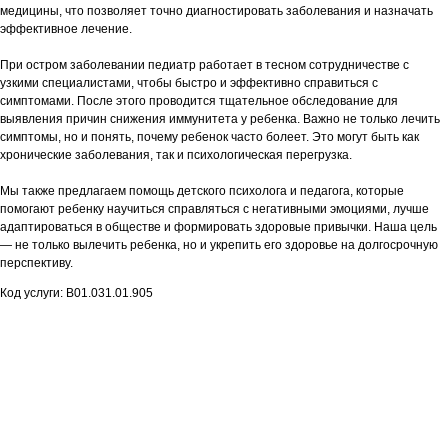
медицины, что позволяет точно диагностировать заболевания и назначать
эффективное лечение.
При остром заболевании педиатр работает в тесном сотрудничестве с
узкими специалистами, чтобы быстро и эффективно справиться с
симптомами. После этого проводится тщательное обследование для
выявления причин снижения иммунитета у ребенка. Важно не только лечить
симптомы, но и понять, почему ребенок часто болеет. Это могут быть как
хронические заболевания, так и психологическая перегрузка.
Мы также предлагаем помощь детского психолога и педагога, которые
помогают ребенку научиться справляться с негативными эмоциями, лучше
адаптироваться в обществе и формировать здоровые привычки. Наша цель
— не только вылечить ребенка, но и укрепить его здоровье на долгосрочную
перспективу.
Код услуги: В01.031.01.905